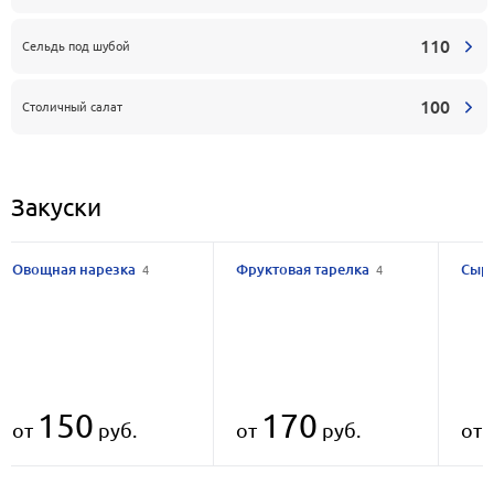
110
Сельдь под шубой
100
Столичный салат
Закуски
Овощная нарезка
Фруктовая тарелка
Сыр
4
4
150
170
от
руб.
от
руб.
от