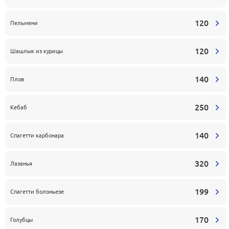
120
Пельмени
120
Шашлык из курицы
140
Плов
250
Кебаб
140
Спагетти карбонара
320
Лазанья
199
Спагетти болоньезе
170
Голубцы