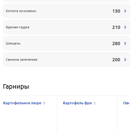
130
Котлета по-киевски
210
Куриная грудка
280
Шницель
200
Свинина запечённая
Гарниры
Картофельное пюре
Картофель фри
Ово
3
2