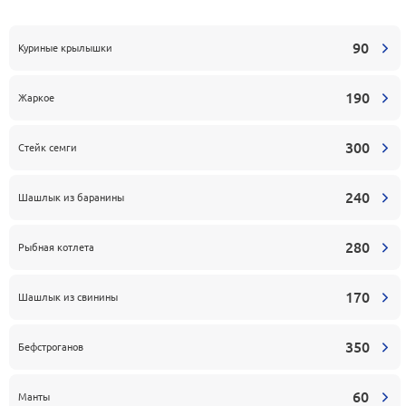
90
Куриные крылышки
190
Жаркое
300
Стейк семги
240
Шашлык из баранины
280
Рыбная котлета
170
Шашлык из свинины
350
Бефстроганов
60
Манты