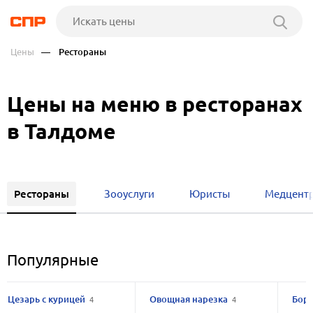
Цены
— Рестораны
Цены на меню в ресторанах
в Талдоме
Рестораны
Зооуслуги
Юристы
Медцент
Популярные
Цезарь с курицей
Овощная нарезка
Бо
4
4