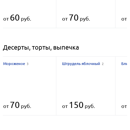
60
70
от
руб.
от
руб.
от
Десерты, торты, выпечка
Мороженое
Штрудель яблочный
Бли
3
2
70
150
от
руб.
от
руб.
от