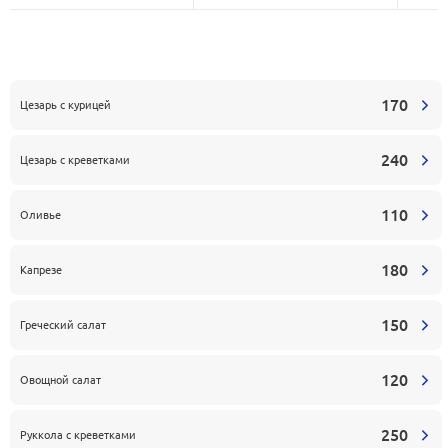
170
Цезарь с курицей
240
Цезарь с креветками
110
Оливье
180
Капрезе
150
Греческий салат
120
Овощной салат
250
Руккола с креветками