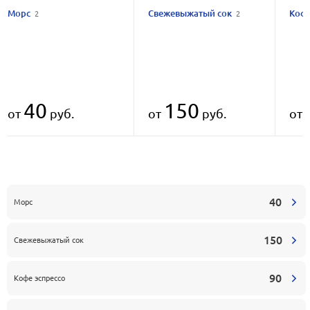
Морс
Свежевыжатый сок
Коф
2
2
40
150
от
руб.
от
руб.
от
40
Морс
150
Свежевыжатый сок
90
Кофе эспрессо