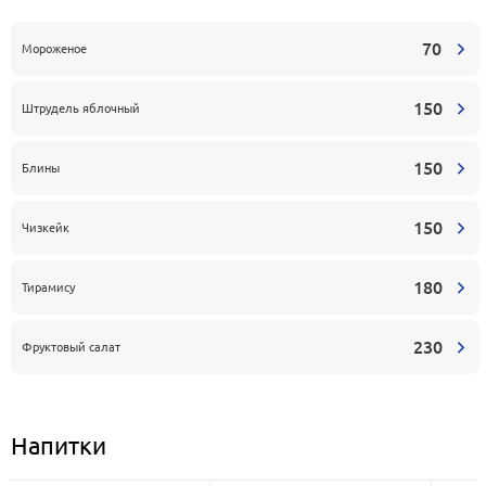
70
Мороженое
150
Штрудель яблочный
150
Блины
150
Чизкейк
180
Тирамису
230
Фруктовый салат
Напитки