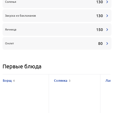
130
Соленья
130
Закуска из баклажанов
150
Яичница
80
Омлет
Первые блюда
Борщ
Солянка
Лап
4
3