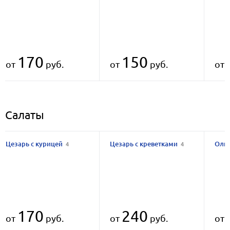
170
150
от
руб.
от
руб.
от
Салаты
Цезарь с курицей
Цезарь с креветками
Оли
4
4
170
240
от
руб.
от
руб.
от