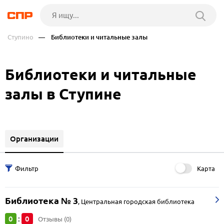
Ступино
— Библиотеки и читальные залы
Библиотеки и читальные
залы в Ступине
Организации
Карта
Библиотека № 3
,
Центральная городская библиотека
0
0
:
Отзывы (0)