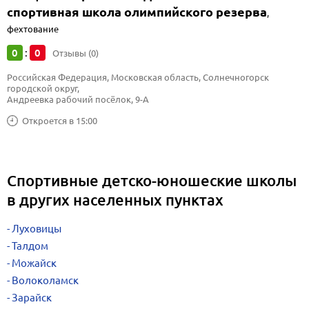
спортивная школа олимпийского резерва
,
фехтование
0
0
:
Отзывы (0)
Российская Федерация, Московская область, Солнечногорск 
городской округ, 
Андреевка рабочий посёлок, 9-А
Откроется в 15:00
Спортивные детско-юношеские школы
в других населенных пунктах
Луховицы
Талдом
Можайск
Волоколамск
Зарайск