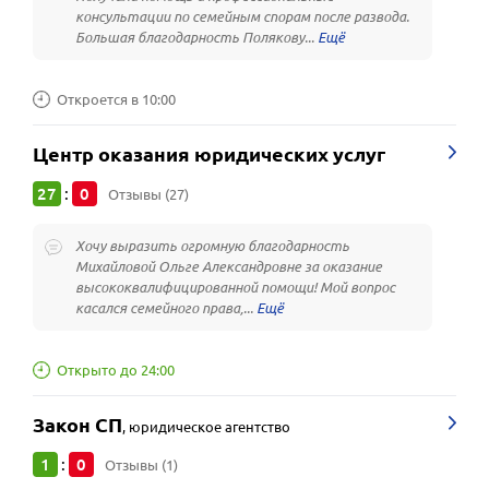
консультации по семейным спорам после развода.
Большая благодарность Полякову...
Откроется в 10:00
Центр оказания юридических услуг
27
0
:
Отзывы (27)
Хочу выразить огромную благодарность
Михайловой Ольге Александровне за оказание
высококвалифицированной помощи! Мой вопрос
касался семейного права,...
Открыто до 24:00
Закон СП
,
юридическое агентство
1
0
:
Отзывы (1)