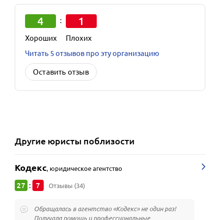
4
1
:
Хороших
Плохих
Читать 5 отзывов про эту организацию
Оставить отзыв
Другие
юристы
поблизости
Кодекс
,
юридическое агентство
27
7
:
Отзывы (34)
Обращалась в агентство «Кодекс» не один раз!
Получала помощь и профессиональные