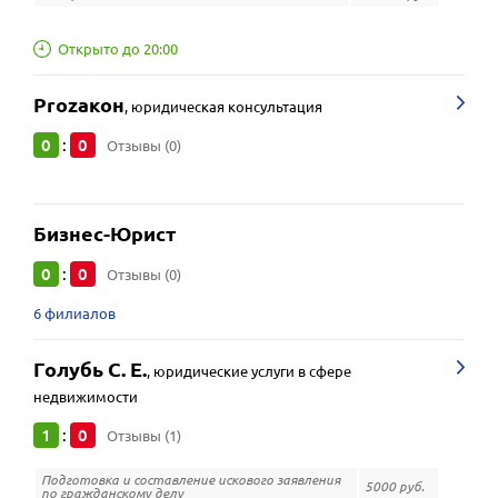
Открыто до 20:00
Prozакон
,
юридическая консультация
0
0
:
Отзывы (0)
Бизнес-Юрист
0
0
:
Отзывы (0)
6 филиалов
Голубь С. Е.
,
юридические услуги в сфере
недвижимости
1
0
:
Отзывы (1)
Подготовка и составление искового заявления
5000 руб.
по гражданскому делу