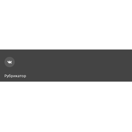
Рубрикатор
Новости
Реклама на сайте
Контакты
Добавить организацию