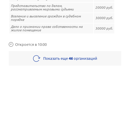
Представительство по делам,
20000 руб.
рассматриваемым мировыми судьями
Вселение и выселение граждан в судебном
30000 руб.
порядке
Дело о признании права собственности на
30000 руб.
жилое помещение
Откроется в 10:00
Показать еще
46
организаций