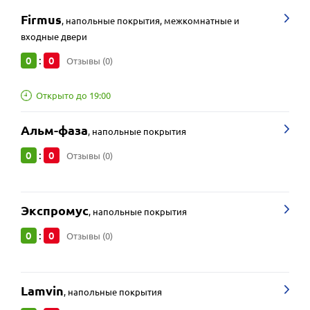
Firmus
,
напольные покрытия, межкомнатные и
входные двери
0
0
:
Отзывы (0)
Открыто до 19:00
Альм-фаза
,
напольные покрытия
0
0
:
Отзывы (0)
Экспромус
,
напольные покрытия
0
0
:
Отзывы (0)
Lamvin
,
напольные покрытия