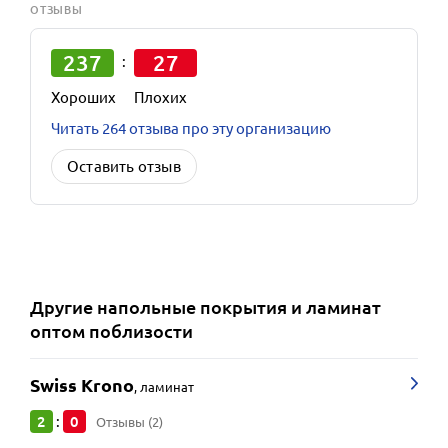
ОТЗЫВЫ
237
27
:
Хороших
Плохих
Читать 264 отзыва про эту организацию
Оставить отзыв
Другие
напольные покрытия и ламинат
оптом
поблизости
Swiss Krono
,
ламинат
2
0
:
Отзывы (2)