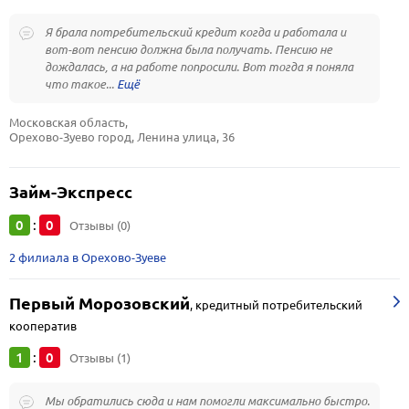
Я брала потребительский кредит когда и работала и
вот-вот пенсию должна была получать. Пенсию не
дождалась, а на работе попросили. Вот тогда я поняла
что такое...
Московская область, 
Орехово-Зуево город, Ленина улица, 36
Займ-Экспресс
0
0
:
Отзывы (0)
2 филиала в Орехово-Зуеве
Первый Морозовский
,
кредитный потребительский
кооператив
1
0
:
Отзывы (1)
Мы обратились сюда и нам помогли максимально быстро.