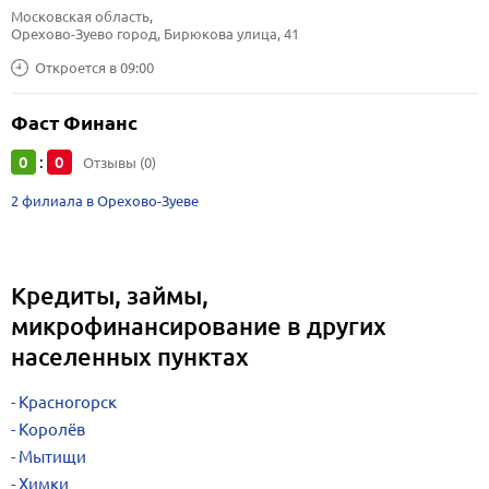
Московская область, 
Орехово-Зуево город, Бирюкова улица, 41
Откроется в 09:00
Фаст Финанс
0
0
:
Отзывы (0)
2 филиала в Орехово-Зуеве
Кредиты, займы,
микрофинансирование в других
населенных пунктах
Красногорск
Королёв
Мытищи
Химки