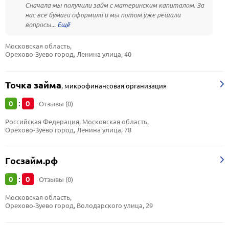
Сначала мы получили займ с материнским капиталом. За
нас все бумаги оформили и мы потом уже решали
вопросы...
Московская область, 
Орехово-Зуево город, Ленина улица, 40
Точка займа
,
микрофинансовая организация
0
0
:
Отзывы (0)
Российская Федерация, Московская область, 
Орехово-Зуево город, Ленина улица, 78
Госзайм.рф
0
0
:
Отзывы (0)
Московская область, 
Орехово-Зуево город, Володарского улица, 29