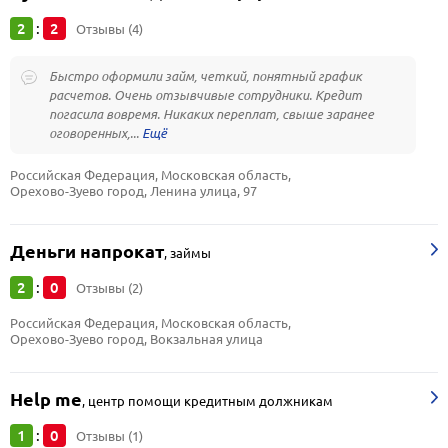
2
2
:
Отзывы (4)
Быстро оформили займ, четкий, понятный график
расчетов. Очень отзывчивые сотрудники. Кредит
погасила вовремя. Никаких переплат, свыше заранее
оговоренных,...
Российская Федерация, Московская область, 
Орехово-Зуево город, Ленина улица, 97
Деньги напрокат
,
займы
2
0
:
Отзывы (2)
Российская Федерация, Московская область, 
Орехово-Зуево город, Вокзальная улица
Help me
,
центр помощи кредитным должникам
1
0
:
Отзывы (1)