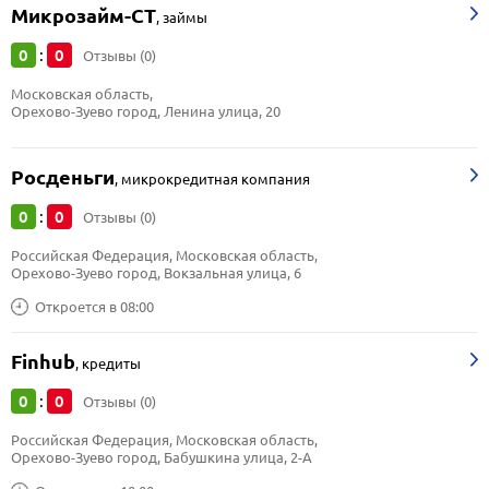
Микрозайм-СТ
,
займы
0
0
:
Отзывы (0)
Московская область, 
Орехово-Зуево город, Ленина улица, 20
Росденьги
,
микрокредитная компания
0
0
:
Отзывы (0)
Российская Федерация, Московская область, 
Орехово-Зуево город, Вокзальная улица, 6
Откроется в 08:00
Finhub
,
кредиты
0
0
:
Отзывы (0)
Российская Федерация, Московская область, 
Орехово-Зуево город, Бабушкина улица, 2-А