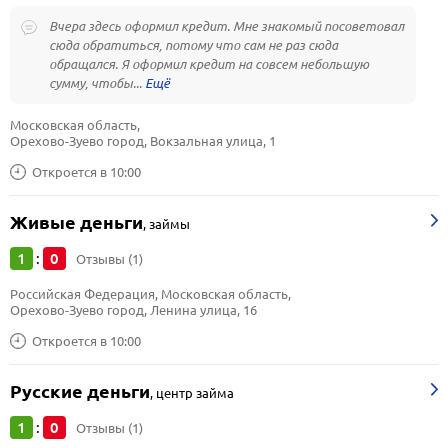
Вчера здесь оформил кредит. Мне знакомый посоветовал
сюда обратиться, потому что сам не раз сюда
обращался. Я оформил кредит на совсем небольшую
сумму, чтобы...
Московская область, 
Орехово-Зуево город, Вокзальная улица, 1
Откроется в 10:00
Живые деньги
,
займы
1
0
:
Отзывы (1)
Российская Федерация, Московская область, 
Орехово-Зуево город, Ленина улица, 16
Откроется в 10:00
Русские деньги
,
центр займа
1
0
:
Отзывы (1)