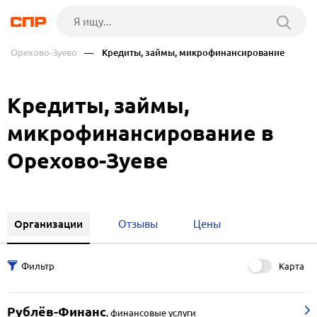
Орехово-Зуево
— Кредиты, займы, микрофинансирование
Кредиты, займы,
микрофинансирование в
Орехово-Зуеве
Организации
Отзывы
Цены
Карта
Рублёв-Финанс
,
финансовые услуги