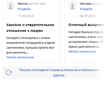
Ирина
думает про
Наташа
думает пр
Усадьба
Усадьба
11.06.2024
06.07.2024
Хамское и отвратительное
Отличный ассортимен
отношение к людям
Сегодня была в отделе
сантехники, очень порадо
Сегодня столкнулась с очень
ассортимент товара. Всё ч
неприятной ситуацией в отделе
нужно для ремонта...
сантехники, пришла купить все
Читать полностью
для ремонта,...
Читать полностью
Показть последние отзывы в Ногинске и Ногинском
районе