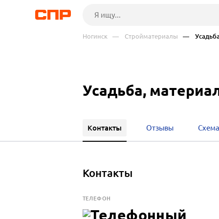
Ногинск
— Стройматериалы
— Усадьб
Усадьба, материа
Контакты
Отзывы
Схема
Контакты
ТЕЛЕФОН