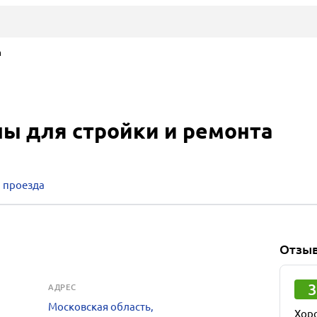
а
лы для стройки и ремонта
 проезда
Отзы
3
АДРЕС
Московская область,
Хор