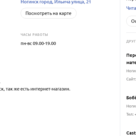
Ногинск город, Ильича улица, 21
Чита
Посмотреть на карте
О
ЧАСЫ РАБОТЫ
ДРУ
пн-вс 09.00-19.00
Пер
мат
Ногин
.
к, так же есть интернет-магазин.
Боб
Ногин
Тел: +
Cas