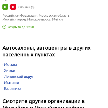
0
0
:
Отзывы (0)
Российская Федерация, Московская область, 
Можайск город, Минское шоссе, 97-й км
Открыто до 19:00
Автосалоны, автоцентры в других
населенных пунктах
Москва
Химки
Ленинский округ
Мытищи
Балашиха
Смотрите другие организации в
Можайске и Можайском районе