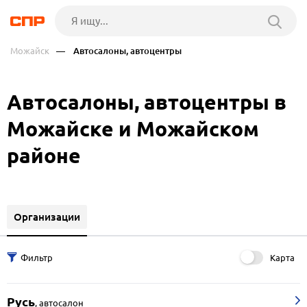
Можайск
— Автосалоны, автоцентры
Автосалоны, автоцентры в
Можайске и Можайском
районе
Организации
Карта
Русь
,
автосалон