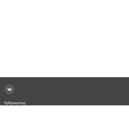
Рубрикатор
Новости
Реклама на сайте