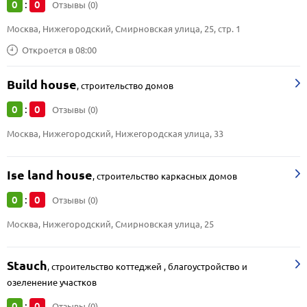
0
0
:
Отзывы (0)
Москва, Нижегородский, Смирновская улица, 25, стр. 1
Откроется в 08:00
Build house
,
строительство домов
0
0
:
Отзывы (0)
Москва, Нижегородский, Нижегородская улица, 33
Ise land house
,
строительство каркасных домов
0
0
:
Отзывы (0)
Москва, Нижегородский, Смирновская улица, 25
Stauch
,
строительство коттеджей , благоустройство и
озеленение участков
0
0
:
Отзывы (0)