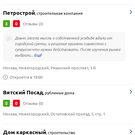
Петрострой
,
строительная компания
3
0
:
Отзывы (3)
Давно засела мысль о собственной усадьбе вдали от
городской суеты, и решение приняли совместно с
супругом что нужно действовать. После изучения рынка
выбрали...
Москва, Нижегородский, Рязанский проспект, 3-Б
Откроется в 10:00
Вятский Посад
,
рубленые дома
0
0
:
Отзывы (0)
Москва, Нижегородский, Остаповский проезд, 5, стр. 1
Дом каркасный
,
строительство