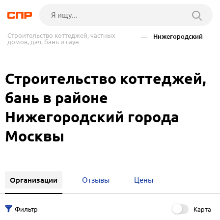
Строительство коттеджей, частных
— Нижегородский
домов, дач, бань и саун
Строительство коттеджей,
бань в районе
Нижегородский города
Москвы
Организации
Отзывы
Цены
Карта