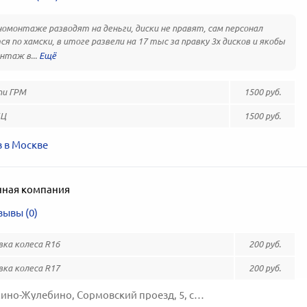
омонтаже разводят на деньги, диски не правят, сам персонал
я по хамски, в итоге развели на 17 тыс за правку 3х дисков и якобы
таж в...
пи ГРМ
1500 руб.
БЦ
1500 руб.
 в Москве
ная компания
зывы (0)
вка колеса R16
200 руб.
вка колеса R17
200 руб.
Москва, Выхино-Жулебино, Сормовский проезд, 5, стр. 1