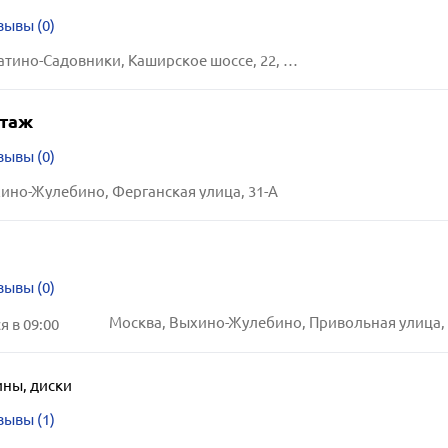
зывы (0)
Москва, Нагатино-Садовники, Каширское шоссе, 22, к. 4
таж
зывы (0)
ино-Жулебино, Ферганская улица, 31-А
зывы (0)
 в 09:00
ны, диски
зывы (1)