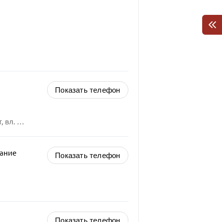
Показать телефон
Москва, Выхино-Жулебино, Рязанский проспект, вл. 101
вание
Показать телефон
Показать телефон