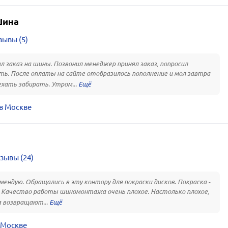
Шина
зывы (5)
 заказ на шины. Позвонил менеджер принял заказ, попросил
ь. После оплаты на сайте отобразилось пополнение и мол завтра
хать забирать. Утром...
в Москве
зывы (24)
мендую. Обращались в эту контору для покраски дисков. Покраска -
 Качество работы шиномонтажа очень плохое. Настолько плохое,
 возвращают...
 Москве