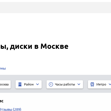
, диски в Москве
ены
осква
Район
Часы работы
Метро
ис
Отзывы (289)