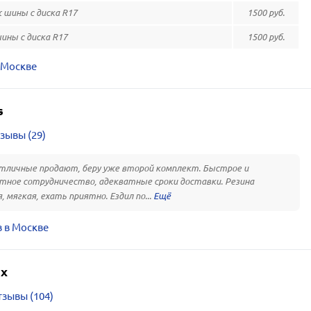
шины с диска R17
1500 руб.
ны с диска R17
1500 руб.
 Москве
s
зывы (29)
личные продают, беру уже второй комплект. Быстрое и
ное сотрудничество, адекватные сроки доставки. Резина
, мягкая, ехать приятно. Ездил по...
 в Москве
ах
зывы (104)