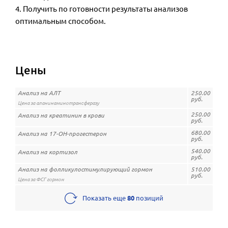
4. Получить по готовности результаты анализов
оптимальным способом.
Цены
Анализ на АЛТ
250.00
руб.
Цена за аланинаминотрансферазу
250.00
Анализ на креатинин в крови
руб.
680.00
Анализ на 17-ОН-прогестерон
руб.
540.00
Анализ на кортизол
руб.
Анализ на фолликулостимулирующий гормон
510.00
руб.
Цена за ФСГ гормон
Показать еще
80
позиций