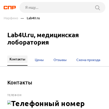
Марфино
— Lab4U.ru
Lab4U.ru, медицинская
лоборатория
Контакты
Цены
Отзывы
Схема проезда
Контакты
ТЕЛЕФОН