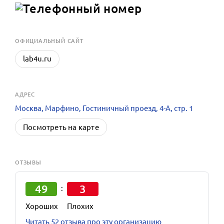
OФИЦИАЛЬНЫЙ САЙТ
lab4u.ru
АДРЕС
Москва, Марфино, Гостиничный проезд, 4-А, стр. 1
Посмотреть на карте
ОТЗЫВЫ
49
3
:
Хороших
Плохих
Читать 52 отзыва про эту организацию