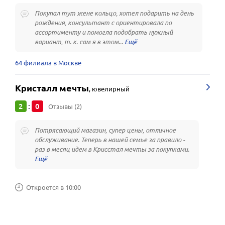
Покупал тут жене кольцо, хотел подарить на день
рождения, консультант с ориентировала по
ассортименту и помогла подобрать нужный
вариант, т. к. сам я в этом...
64 филиала в Москве
Кристалл мечты
,
ювелирный
2
0
:
Отзывы (2)
Потрясающий магазин, супер цены, отличное
обслуживание. Теперь в нашей семье за правило -
раз в месяц идем в Крисстал мечты за покупками.
Откроется в 10:00