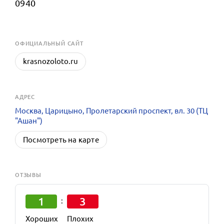
0940
OФИЦИАЛЬНЫЙ САЙТ
krasnozoloto.ru
АДРЕС
Москва, Царицыно, Пролетарский проспект, вл. 30 (ТЦ
"Ашан")
Посмотреть на карте
ОТЗЫВЫ
1
3
:
Хороших
Плохих