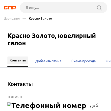
Царицыно
— Красно Золото
Красно Золото, ювелирный
салон
Контакты
Добавить отзыв
Схема проезда
Фи
Контакты
ТЕЛЕФОН
доб.