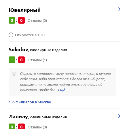
Ювелирный
0
0
:
Отзывы (0)
Откроется в 10:00
Sokolov
,
ювелирные изделия
1
0
:
Отзывы (1)
Серьги, о которых я хочу написать отзыв, я купила
себе сама. надо признаться я долго их выбирала,
потому что не могла найти отзывов о данной
компании. Вроде бы...
135 филиалов в Москве
Лалилу
,
ювелирные изделия
0
0
:
Отзывы (0)