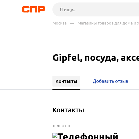
Москва
— Магазины товаров для дома и 
Gipfel, посуда, ак
Контакты
Добавить отзыв
Контакты
ТЕЛЕФОН