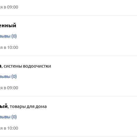
 в 09:00
енный
зывы (0)
 в 10:00
a
,
системы водоочистки
зывы (0)
 в 09:00
вый
,
товары для дома
зывы (0)
 в 10:00