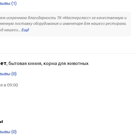
зывы (1)
м искреннюю благодарность ТК «Мастергласс» за качественную и
менную поставку оборудования и инвентаря для нашего ресторана.
од нашего...
ет
,
бытовая химия, корма для животных
зывы (0)
 в 09:00
ы
зывы (0)