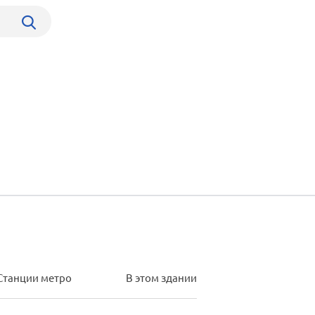
Станции метро
В этом здании