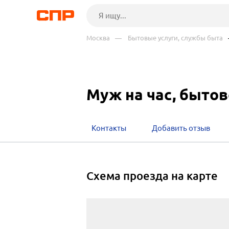
Москва
— Бытовые услуги, службы быта
Муж на час, быто
Контакты
Добавить отзыв
cхема проезда на карте