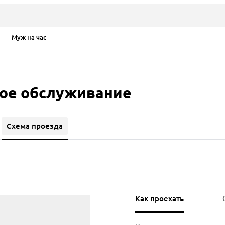
— Муж на час
вое обслуживание
Схема проезда
Как проехать