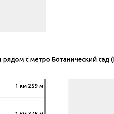
 рядом с метро Ботанический сад 
1 км 259 м
1
1 км 378 м