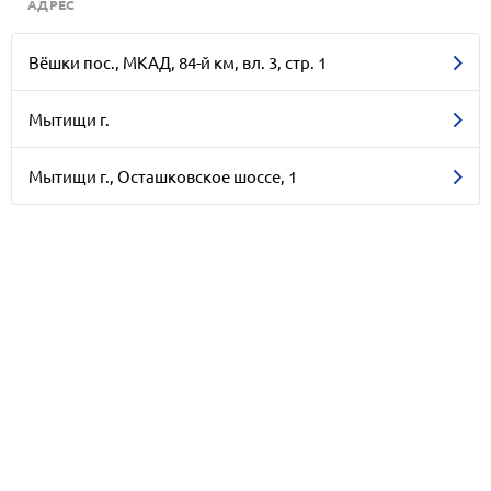
АДРЕС
Вёшки пос., МКАД, 84-й км, вл. 3, стр. 1
Мытищи г.
Мытищи г., Осташковское шоссе, 1