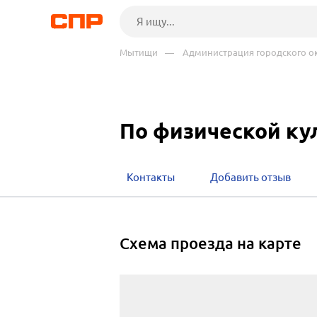
Мытищи
— Администрация городского ок
По физической кул
Контакты
Добавить отзыв
cхема проезда на карте