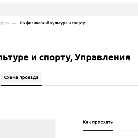
руга
— По физической культуре и спорту
ьтуре и спорту, Управления
Схема проезда
Как проехать