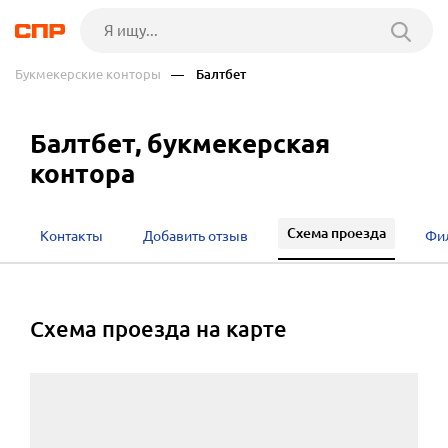
Букмекерские конторы
— Балтбет
Балтбет, букмекерская
контора
Схема проезда
Контакты
Добавить отзыв
Фи
cхема проезда на карте