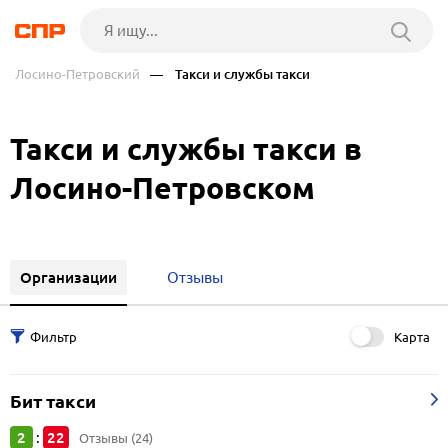
Лосино-Петровский
— Такси и службы такси
Такси и службы такси в
Лосино-Петровском
Организации
Отзывы
Карта
Бит такси
2
22
:
Отзывы (24)