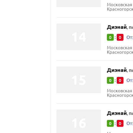
Московская 
Красногорск
Диэнай
,
п
0
0
:
От
Московская 
Красногорск
Диэнай
,
п
0
0
:
От
Московская 
Красногорск
Диэнай
,
п
0
0
:
От