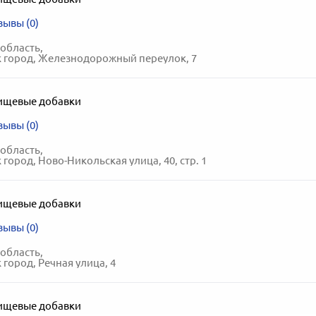
зывы (0)
область,
 город, Железнодорожный переулок, 7
ищевые добавки
зывы (0)
область,
город, Ново-Никольская улица, 40, стр. 1
ищевые добавки
зывы (0)
область,
 город, Речная улица, 4
ищевые добавки