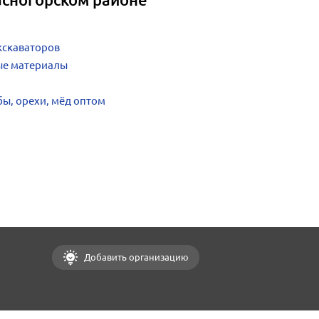
кскаваторов
ные материалы
бы, орехи, мёд оптом
Добавить организацию