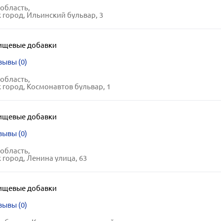
область,
 город, Ильинский бульвар, 3
ищевые добавки
зывы (0)
область,
 город, Космонавтов бульвар, 1
ищевые добавки
зывы (0)
область,
 город, Ленина улица, 63
ищевые добавки
зывы (0)