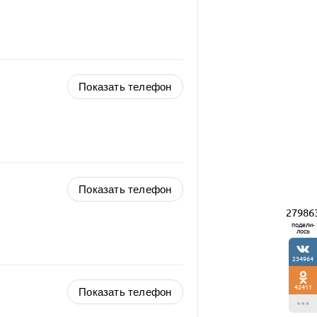
Показать телефон
Показать телефон
27986
подели-
лось
234964
42411
Показать телефон