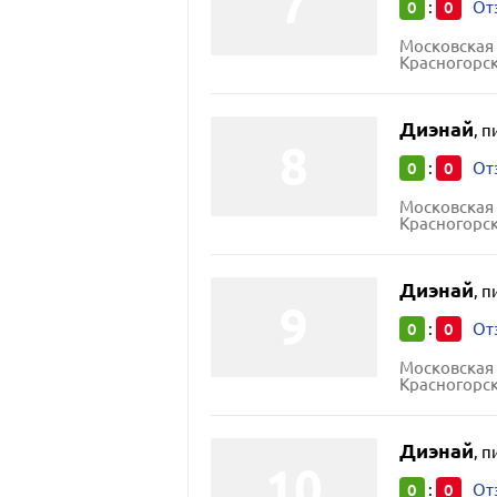
0
0
:
От
Московская 
Красногорск
Диэнай
,
п
0
0
:
От
Московская 
Красногорск
Диэнай
,
п
0
0
:
От
Московская 
Красногорск
Диэнай
,
п
0
0
:
От