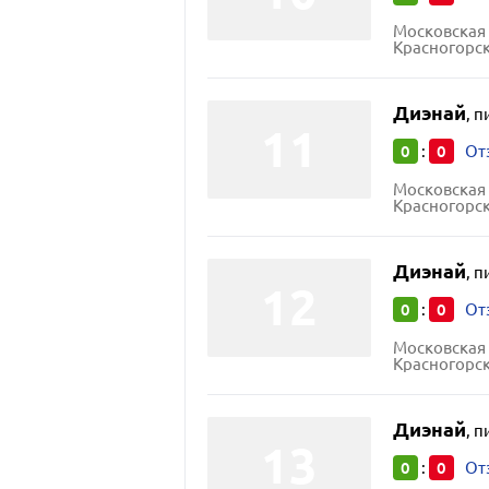
Московская 
Красногорск
Диэнай
,
п
0
0
:
От
Московская 
Красногорск
Диэнай
,
п
0
0
:
От
Московская 
Красногорск
Диэнай
,
п
0
0
:
От