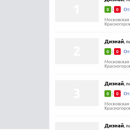
0
0
:
От
Московская 
Красногорск
Диэнай
,
п
0
0
:
От
Московская 
Красногорск 
Диэнай
,
п
0
0
:
От
Московская 
Красногорск
Диэнай
,
п