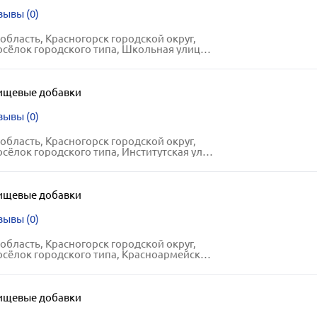
зывы (0)
область, Красногорск городской округ,
ёлок городского типа, Школьная улица, 2
ищевые добавки
зывы (0)
область, Красногорск городской округ,
лок городского типа, Институтская улица, 15-А
ищевые добавки
зывы (0)
область, Красногорск городской округ,
ок городского типа, Красноармейская улица, 70
ищевые добавки