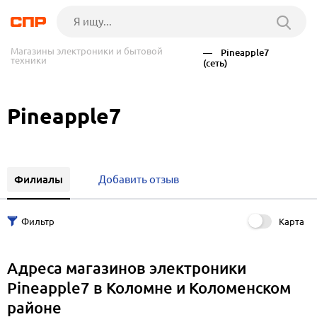
Магазины электроники и бытовой
— Pineapple7
техники
(сеть)
Pineapple7
Филиалы
Добавить отзыв
Карта
Адреса магазинов электроники
Pineapple7 в Коломне и Коломенском
районе