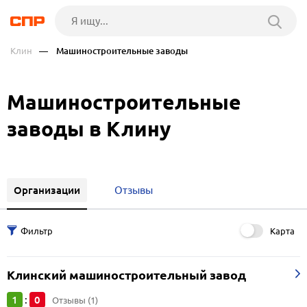
Клин
— Машиностроительные заводы
Машиностроительные
заводы в Клину
Организации
Отзывы
Карта
Клинский машиностроительный завод
1
0
:
Отзывы (1)