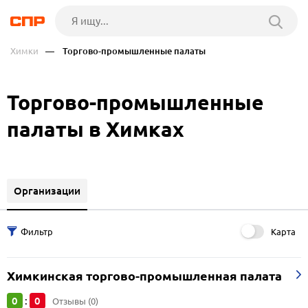
Химки
— Торгово-промышленные палаты
Торгово-промышленные
палаты в Химках
Организации
Карта
Химкинская торгово-промышленная палата
0
0
:
Отзывы (0)