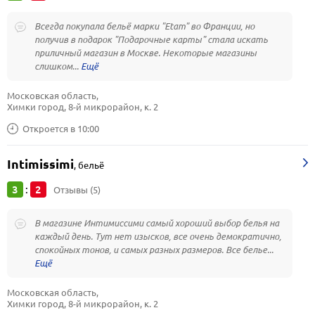
Всегда покупала бельё марки "Etam" во Франции, но
получив в подарок "Подарочные карты" стала искать
приличный магазин в Москве. Некоторые магазины
слишком...
Московская область, 
Химки город, 8-й микрорайон, к. 2
Откроется в 10:00
Intimissimi
,
бельё
3
2
:
Отзывы (5)
В магазине Интимиссими самый хороший выбор белья на
каждый день. Тут нет изысков, все очень демократично,
спокойных тонов, и самых разных размеров. Все белье...
Московская область, 
Химки город, 8-й микрорайон, к. 2