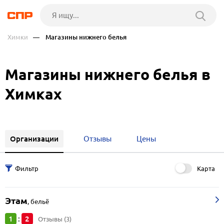
Химки
— Магазины нижнего белья
Магазины нижнего белья в
Химках
Организации
Отзывы
Цены
Карта
Этам
,
бельё
1
2
:
Отзывы (3)