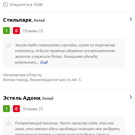
Откроется в 10:00
Стильпарк
,
бельё
1
0
:
Отзывы (1)
Зашла туда совершенно случайно, гуляя по торговому
комплексу. И была приятно удивлена ассортиментом:
женское и мужское белье, домашняя одежда,
купальники,...
Московская область, 
Химки город, Ленинградское шоссе, вл. 5
Эстель Адони
,
бельё
1
0
:
Отзывы (1)
Потрясающий магазин. Часто прихожу сюда, так как
знаю, что именно здесь продавцы помогут мне выбрать
правильный размер и самое красивое белье. Цены в