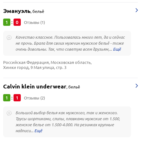
Эмануэль
,
бельё
1
0
:
Отзывы (1)
Качество классное. Пользовалась много лет, да и сейчас
не прочь. Брала для своих мужчин мужское бельё - тоже
очень довольны. Так, что советую всем друзьям,...
Российская Федерация, Московская область, 
Химки город, 9 Мая улица, стр. 3
Calvin klein underwear
,
бельё
1
1
:
Отзывы (2)
Большой выбор белья как мужского, так и женского.
Трусы шортиками, слипы, плавками мужские от 1.500,
женское белье от 1.500-4.000. На резинках крупные
надписи...