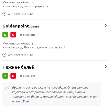
Московская область, 
Химки город, 8-й микрорайон
Откроется в 10:00
Goldenpoint
,
бельё
0
0
:
Отзывы (0)
Московская область, 
Химки город, Ленинградское шоссе, вл. 5
Откроется в 10:00
Нижнее бельё
2
0
:
Отзывы (2)
Брала по распродаже и не прогадала. Очень нежное
кружево, на стрингах спереди две ленты, можно
завязать на бант, а можно убрать, если не нравится, но
бант...