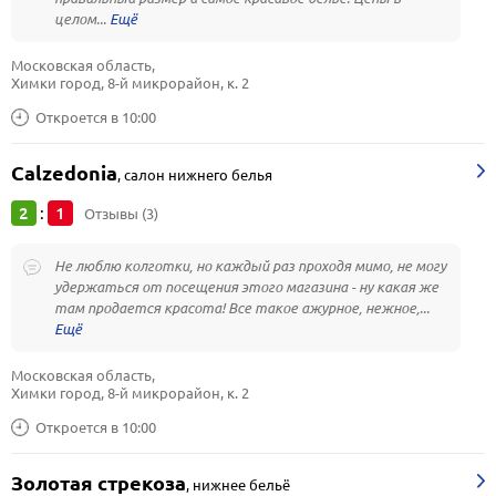
целом...
Московская область, 
Химки город, 8-й микрорайон, к. 2
Откроется в 10:00
Calzedonia
,
салон нижнего белья
2
1
:
Отзывы (3)
Не люблю колготки, но каждый раз проходя мимо, не могу
удержаться от посещения этого магазина - ну какая же
там продается красота! Все такое ажурное, нежное,...
Московская область, 
Химки город, 8-й микрорайон, к. 2
Откроется в 10:00
Золотая стрекоза
,
нижнее бельё