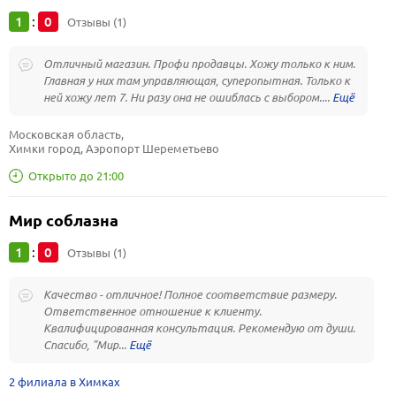
1
0
:
Отзывы (1)
Отличный магазин. Профи продавцы. Хожу только к ним.
Главная у них там управляющая, суперопытная. Только к
ней хожу лет 7. Ни разу она не ошиблась с выбором....
Московская область, 
Химки город, Аэропорт Шереметьево
Открыто до 21:00
Мир соблазна
1
0
:
Отзывы (1)
Качество - отличное! Полное соответствие размеру.
Ответственное отношение к клиенту.
Квалифицированная консультация. Рекомендую от души.
Спасибо, "Мир...
2 филиала в Химках