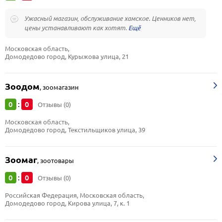
Ужасный магазин, обслуживание хамское. Ценников нет,
цены устанавливают как хотят.
Московская область, 
Домодедово город, Курыжова улица, 21
Зоодом
,
зоомагазин
0
0
:
Отзывы (0)
Московская область, 
Домодедово город, Текстильщиков улица, 39
Зоомаг
,
зоотовары
0
0
:
Отзывы (0)
Российская Федерация, Московская область, 
Домодедово город, Кирова улица, 7, к. 1