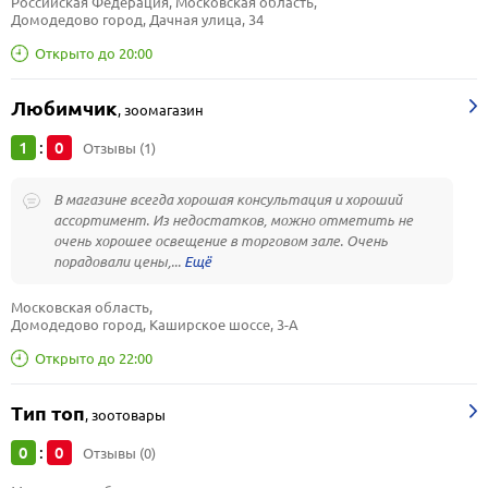
Российская Федерация, Московская область, 
Домодедово город, Дачная улица, 34
Открыто до 20:00
Любимчик
,
зоомагазин
1
0
:
Отзывы (1)
В магазине всегда хорошая консультация и хороший
ассортимент. Из недостатков, можно отметить не
очень хорошее освещение в торговом зале. Очень
порадовали цены,...
Московская область, 
Домодедово город, Каширское шоссе, 3-А
Открыто до 22:00
Тип топ
,
зоотовары
0
0
:
Отзывы (0)