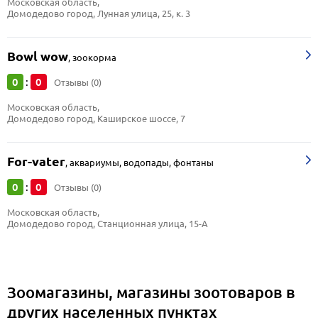
Московская область, 
Домодедово город, Лунная улица, 25, к. 3
Bowl wow
,
зоокорма
0
0
:
Отзывы (0)
Московская область, 
Домодедово город, Каширское шоссе, 7
For-vater
,
аквариумы, водопады, фонтаны
0
0
:
Отзывы (0)
Московская область, 
Домодедово город, Станционная улица, 15-А
Зоомагазины, магазины зоотоваров в
других населенных пунктах