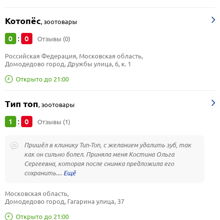
Котопёс
,
зоотовары
0
0
:
Отзывы (0)
Российская Федерация, Московская область, 
Домодедово город, Дружбы улица, 6, к. 1
Открыто до 21:00
Тип топ
,
зоотовары
1
0
:
Отзывы (1)
Пришёл в клинику Тип-Топ, с желанием удалить зуб, так
как он сильно болел. Приняла меня Костина Ольга
Сергеевна, которая после снимка предложила его
сохранить....
Московская область, 
Домодедово город, Гагарина улица, 37
Открыто до 21:00