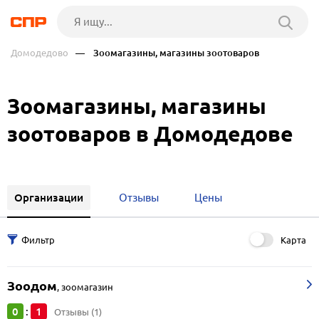
Домодедово
— Зоомагазины, магазины зоотоваров
Зоомагазины, магазины
зоотоваров в Домодедове
Организации
Отзывы
Цены
Карта
Зоодом
,
зоомагазин
0
1
:
Отзывы (1)