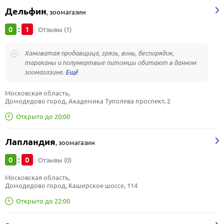
Дельфин
,
зоомагазин
0
1
:
Отзывы (1)
Хамоватая продавщица, грязь, вонь, беспорядок,
тараканы и полумертвые питомцы обитают в данном
зоомагазине.
Московская область, 
Домодедово город, Академика Туполева проспект, 2
Открыто до 20:00
Лапландия
,
зоомагазин
0
0
:
Отзывы (0)
Московская область, 
Домодедово город, Каширское шоссе, 114
Открыто до 22:00