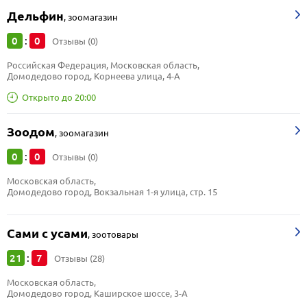
Дельфин
,
зоомагазин
0
0
:
Отзывы (0)
Российская Федерация, Московская область, 
Домодедово город, Корнеева улица, 4-А
Открыто до 20:00
Зоодом
,
зоомагазин
0
0
:
Отзывы (0)
Московская область, 
Домодедово город, Вокзальная 1-я улица, стр. 15
Сами с усами
,
зоотовары
21
7
:
Отзывы (28)
Московская область, 
Домодедово город, Каширское шоссе, 3-А