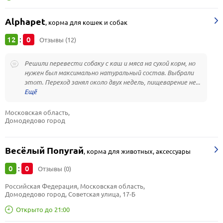
Alphapet
,
корма для кошек и собак
12
0
:
Отзывы (12)
Решили перевести собаку с каш и мяса на сухой корм, но
нужен был максимально натуральный состав. Выбрали
этот. Переход занял около двух недель, пищеварение не...
Московская область, 
Домодедово город
Весёлый Попугай
,
корма для животных, аксессуары
0
0
:
Отзывы (0)
Российская Федерация, Московская область, 
Домодедово город, Советская улица, 17-Б
Открыто до 21:00