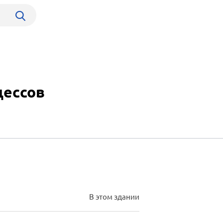
цессов
В этом здании