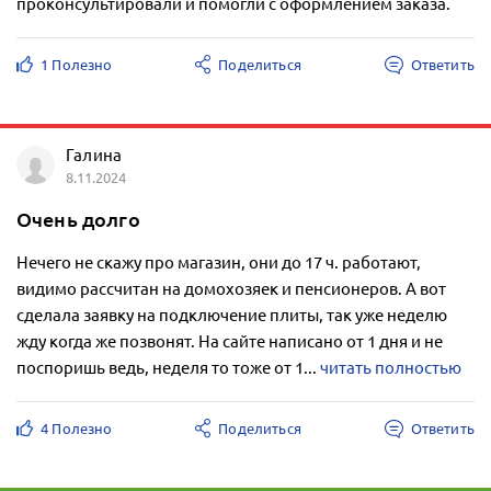
проконсультировали и помогли с оформлением заказа.
1 Полезно
Поделиться
Ответить
Галина
8.11.2024
Очень долго
Нечего не скажу про магазин, они до 17 ч. работают,
видимо рассчитан на домохозяек и пенсионеров. А вот
сделала заявку на подключение плиты, так уже неделю
жду когда же позвонят. На сайте написано от 1 дня и не
поспоришь ведь, неделя то тоже от 1...
читать полностью
4 Полезно
Поделиться
Ответить