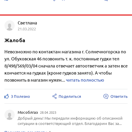
Светлана
21.03.2022
Жалоба
Невозможно по контактам магазина г. Солнечногорска по
ул. Обуховская 46 позвонить т. к. постоянные гудки тел
8/498/569/03/04 сначала отвечает автоответчик а затем все
кончается на гудках (кроме гудков занято). А чтобы
позвонить в магазин нужен...
читать полностью
3 Полезно
Поделиться
Ответить
Мособлгаз
28.04.2023
Добрый день! Мы передали информацию об описанной
ситуации в соответствующий отдел. Благодарим Вас за...