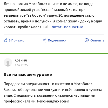
Лично против Мособлгаз я ничего не имею, но когда
прошлой зимой у нас "встал" газовый котел при
температуре "за бортом" минус 20, помещение стало
остывать, время к полуночи, я согнал жену и дочку в одну
кровать врубил масляный...
читать полностью
3 Полезно
Поделиться
Ответить
Ксения
3.07.2025
Все на высшем уровне
Порадовали оперативность и качество в Мособлгаз.
Заказал оборудование для кухни, и всё пришло в лучшем
виде. Специалисты компании оказались настоящими
профессионалами. Рекомендую всем!