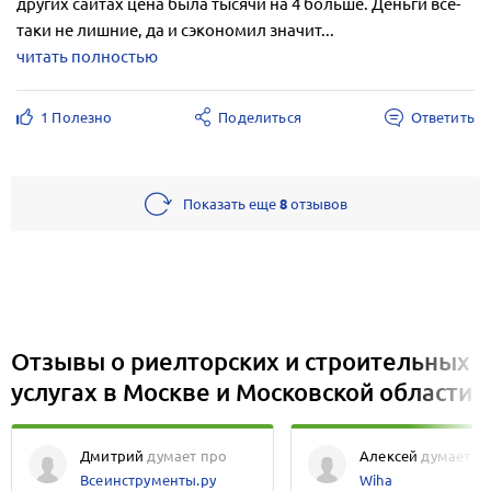
других сайтах цена была тысячи на 4 больше. Деньги все-
таки не лишние, да и сэкономил значит...
читать полностью
1 Полезно
Поделиться
Ответить
Показать еще
8
отзывов
Отзывы о риелторских и строительных
услугах в Москве и Московской области
Дмитрий
думает про
Алексей
думает п
Всеинструменты.ру
Wiha