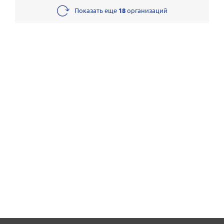
Показать еще
18
организаций