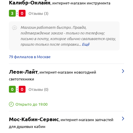
Калибр-Онлайн
,
интернет-магазин инструмента
3
0
:
Отзывы (3)
Магазин работает быстро. Правда,
подтверждение заказа - только по телефону;
письмо в почту, которое обычно сваливается сразу,
пришло только после отправки...
79 филиалов в Москве
Леон-Лайт
,
интернет-магазин новогодней
светотехники
0
0
:
Отзывы (0)
Открыто до 19:00
Мос-Кабин-Сервис
,
интернет-магазин запчастей
для душевых кабин