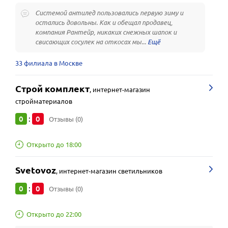
Системой антилед пользовались первую зиму и
остались довольны. Как и обещал продавец,
компания Рантейр, никаких снежных шапок и
свисающих сосулек на откосах мы...
33 филиала в Москве
Строй комплект
,
интернет-магазин
стройматериалов
0
0
:
Отзывы (0)
Открыто до 18:00
Svetovoz
,
интернет-магазин светильников
0
0
:
Отзывы (0)
Открыто до 22:00