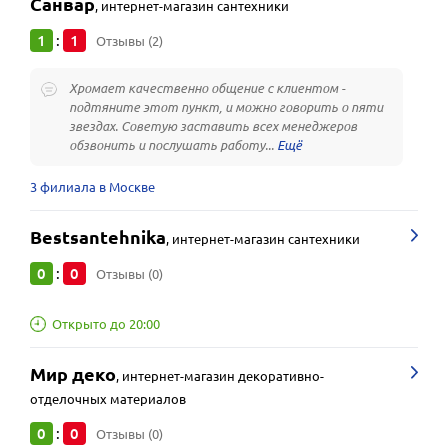
Санвар
,
интернет-магазин сантехники
1
1
:
Отзывы (2)
Хромает качественно общение с клиентом -
подтяните этот пункт, и можно говорить о пяти
звездах. Советую заставить всех менеджеров
обзвонить и послушать работу...
3 филиала в Москве
Bestsantehnika
,
интернет-магазин сантехники
0
0
:
Отзывы (0)
Открыто до 20:00
Мир деко
,
интернет-магазин декоративно-
отделочных материалов
0
0
:
Отзывы (0)