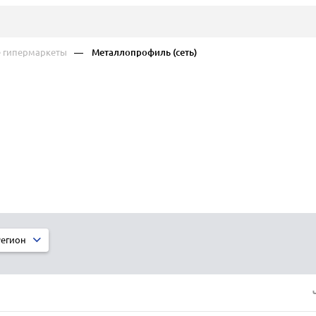
е гипермаркеты
— Металлопрофиль (сеть)
егион