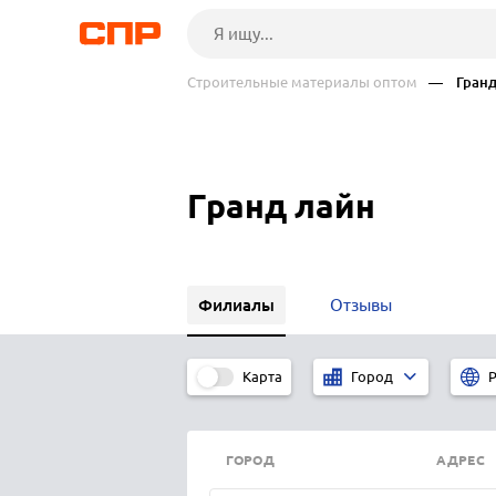
Строительные материалы оптом
— Гранд 
Гранд лайн
Филиалы
Отзывы
Карта
Город
Р
ГОРОД
АДРЕС