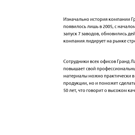
Изначально история компании Гра
появилось лишь в 2005, с начало
запуск 7 заводов, обновились д
компания лидирует на рынке стр
Сотрудники всех офисов Гранд Л
повышает свой профессиональный
материалы можно практически в 
продукции, но и поможет сделать
50 лет, что говорит о высоком ка