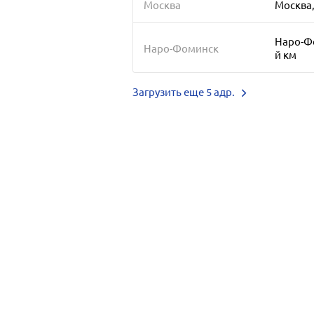
Москва
Москва,
Наро-Фо
Наро-Фоминск
й км
Загрузить еще 5 адр.