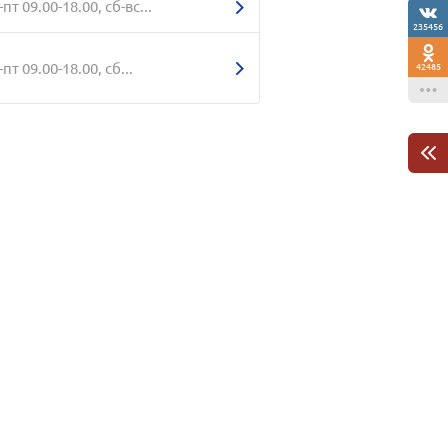
-пт 09.00-18.00, сб-вс...
235456
-пт 09.00-18.00, сб...
42485