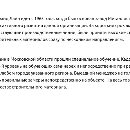
нд Лайн идет с 1965 года, когда был основан завод Металлис
м активного развития данной организации. За короткий срок 
ействующие производственные линии, были приняты высокие ст
оительных материалов сразу по нескольким направлениям.
айн в Московской области прошли специальное обучение. Кад
 уровень на обучающих семинарах и непосредственно при ра
любом городе указанного региона. Выездной менеджер не то
 правильные замеры непосредственно на объекте. На весь тов
честве строительного материала.