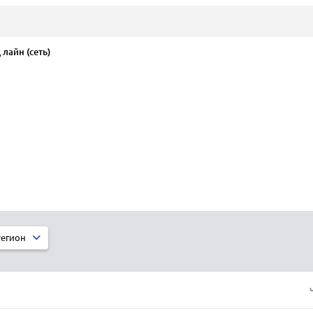
лайн (сеть)
егион