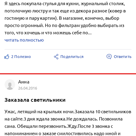
Я здесь покупала стулья для кухни, журнальный столик,
потолочную люстру и так еще из декора разное (ковер в
гостиную и пару картин). В магазине, конечно, выбор
просто огромный. Но по фильтрам удобно выбирать из
того, что хочешь и что можешь себе по...
читать полностью
2 Полезно
Поделиться
Ответить
Анна
26.04.2016
Заказала светильники
Ужас, летящий на крыльях ночи.Заказала 10 светильников
на сайте.3 дня ждала звонка.Не дождалась. Позвонила
сама. Обещали перезвонить.Жду.После 3 звонка с
напоминанием о заказе смилостивились надо мной и