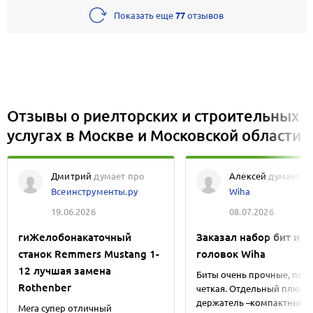
Показать еще
77
отзывов
Отзывы о риелторских и строительных
услугах в Москве и Московской области
Дмитрий
думает про
Алексей
думает п
Всеинструменты.ру
Wiha
19.06.2026
08.07.2026
гиЖелобонакаточный
Заказал набор бит и
станок Remmers Mustang 1-
головок Wiha
12 лучшая замена
Биты очень прочные, пос
Rothenber
четкая. Отдельный плюс
держатель –компактный и 
Мега супер отличный