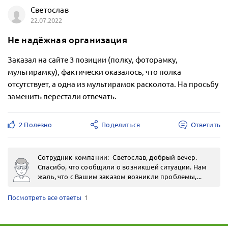
Светослав
22.07.2022
Не надёжная организация
Заказал на сайте 3 позиции (полку, фоторамку,
мультирамку), фактически оказалось, что полка
отсутствует, а одна из мультирамок расколота. На просьбу
заменить перестали отвечать.
2 Полезно
Поделиться
Ответить
Сотрудник компании:
Светослав, добрый вечер.
Спасибо, что сообщили о возникшей ситуации. Нам
жаль, что с Вашим заказом возникли проблемы,...
Посмотреть все ответы
1