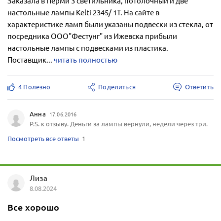
Заказала в Перми 3 светильника, потолочный и две
настольные лампы Kelti 2345/ 1T. На сайте в
характеристике ламп были указаны подвески из стекла, от
посредника ООО"Фестунг" из Ижевска прибыли
настольные лампы с подвесками из пластика.
Поставщик...
читать полностью
4 Полезно
Поделиться
Ответить
Анна
17.06.2016
P.S. к отзыву. Деньги за лампы вернули, недели через три.
Посмотреть все ответы
1
Лиза
8.08.2024
Все хорошо