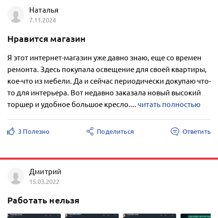
Наталья
7.11.2024
Нравится магазин
Я этот интернет-магазин уже давно знаю, еще со времен
ремонта. Здесь покупала освещение для своей квартиры,
кое-что из мебели. Да и сейчас периодически докупаю что-
то для интерьера. Вот недавно заказала новый высокий
торшер и удобное большое кресло....
читать полностью
3 Полезно
Поделиться
Ответить
Дмитрий
15.03.2022
Работать нельзя