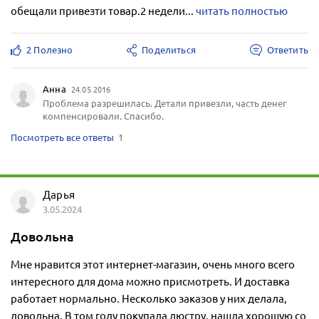
обещали привезти товар.2 недели...
читать полностью
2 Полезно
Поделиться
Ответить
Анна
24.05.2016
Проблема разрешилась. Детали привезли, часть денег
компенсировали. Спасибо.
Посмотреть все ответы
1
Дарья
3.05.2024
Довольна
Мне нравится этот интернет-магазин, очень много всего
интересного для дома можно присмотреть. И доставка
работает нормально. Несколько заказов у них делала,
довольна. В том году покупала люстру, нашла хорошую со