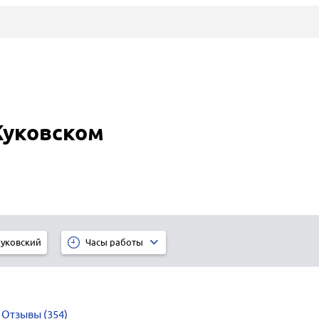
Жуковском
уковский
Часы работы
Отзывы (354)