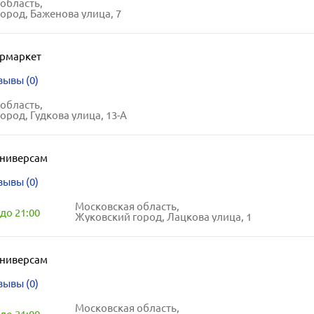
область,
ород, Баженова улица, 7
ермаркет
зывы (0)
область,
ород, Гудкова улица, 13-А
ниверсам
зывы (0)
Московская область,
до 21:00
Жуковский город, Лацкова улица, 1
ниверсам
зывы (0)
Московская область,