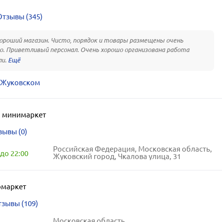
Отзывы (345)
ороший магазин. Чисто, порядок и товары размещены очень
о. Приветливый персонал. Очень хорошо организована работа
ли.
в Жуковском
,
минимаркет
зывы (0)
Российская Федерация, Московская область,
до 22:00
Жуковский город, Чкалова улица, 31
рмаркет
зывы (109)
Московская область,