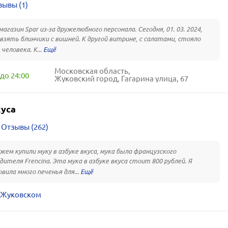
зывы (1)
агазин Spar из-за дружелюбного персонала. Сегодня, 01. 03. 2024,
взять блинчики с вишней. К другой витрине, с салатами, стояло
человека. К...
Московская область,
до 24:00
Жуковский город, Гагарина улица, 67
куса
Отзывы (262)
жем купили муку в азбуке вкуса, мука была французского
дителя Frencina. Эта мука в азбуке вкуса стоит 800 рублей. Я
вила много печенья для...
в Жуковском