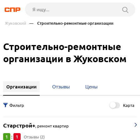
Жуковский
— Строительно-ремонтные организации
Строительно-ремонтные
организации в Жуковском
Организации
Отзывы
Цены
Карта
Старстрой+
,
ремонт квартир
1
1
:
Отзывы (2)