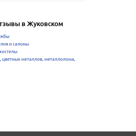
отзывы в Жуковском
ужбы
лия и салоны
 хостелы
, цветных металлов, металлолома,