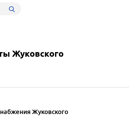
ыты Жуковского
снабжения Жуковского