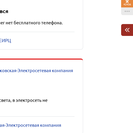
42436
вся
ег нет бесплатного телефона.
лЕИРЦ
ковская-Электросетевая компания
 света, в электросеть не
кая-Электросетевая компания