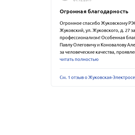
Огромная благодарность
Огромное спасибо Жуковскому РЭС 
Жуковский, ул. Жуковского, д. 27 з
профессионализм! Особенная благ
Павлу Олеговичу и Коновалову Ал
за человеческие качества, проявле
читать полностью
См. 1 отзыв о Жуковская-Электрос