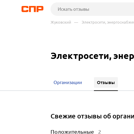
Жуковский
— Электросети, энергоснабже
Электросети, эне
Отзывы
Организации
Свежие отзывы об орган
Положительные
2