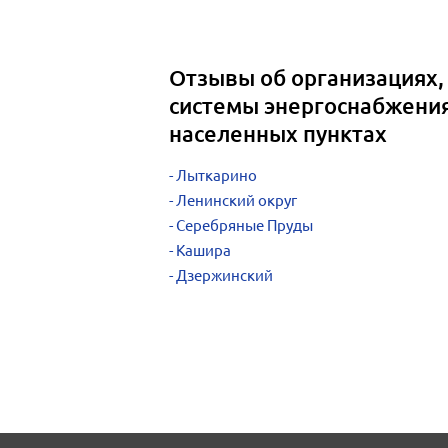
Отзывы об организациях
системы энергоснабжения
населенных пунктах
Лыткарино
Ленинский округ
Серебряные Пруды
Кашира
Дзержинский