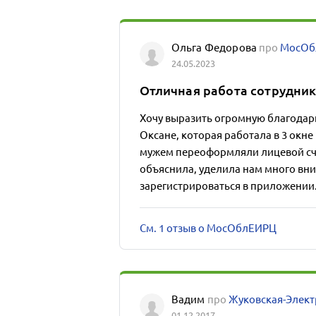
Ольга Федорова
про
МосОб
24.05.2023
Отличная работа сотрудни
Хочу выразить огромную благодар
Оксане, которая работала в 3 окне 2
мужем переоформляли лицевой счёт
объяснила, уделила нам много вн
зарегистрироваться в приложении.
См. 1 отзыв о МосОблЕИРЦ
Вадим
про
Жуковская-Элект
01.12.2017