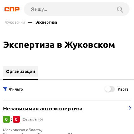
Жуковский
— Экспертиза
Экспертиза в Жуковском
Организации
Карта
Независимая автоэкспертиза
0
0
:
Отзывы (0)
Московская область, 