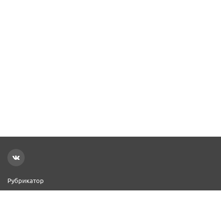
Рубрикатор
Новости
Реклама на сайте