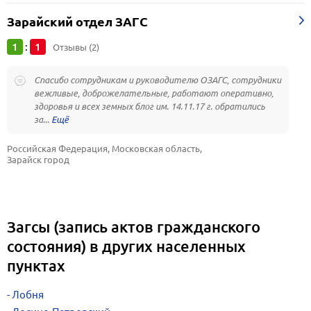
Зарайский отдел ЗАГС
1
1
:
Отзывы (2)
Спасибо сотрудникам и руководителю ОЗАГС, сотрудники
вежливые, доброжелательные, работают оперативно,
здоровья и всех земных блог им. 14.11.17 г. обратились
за...
Российская Федерация, Московская область, 
Зарайск город
Загсы (запись актов гражданского
состояния) в других населенных
пунктах
Лобня