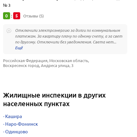
№ 3
0
5
:
Отзывы (5)
Отключили электроэнергию за долги по коммунальным
платежам. За квартиру плачу по одному счету, а за свет
по другому. Отключили без уведомления. Света нет...
Российская Федерация, Московская область, 
Воскресенск город, Андреса улица, 3
Жилищные инспекции в других
населенных пунктах
Кашира
Наро-Фоминск
Одинцово