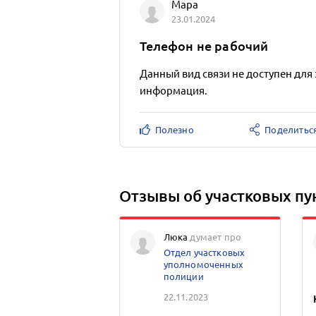
Мара
23.01.2024
Телефон не рабочий
Данный вид связи не доступен для 
информация.
Полезно
Поделитьс
Отзывы об участковых пу
Люка
думает про
Отдел участковых
уполномоченных
полиции
22.11.2023