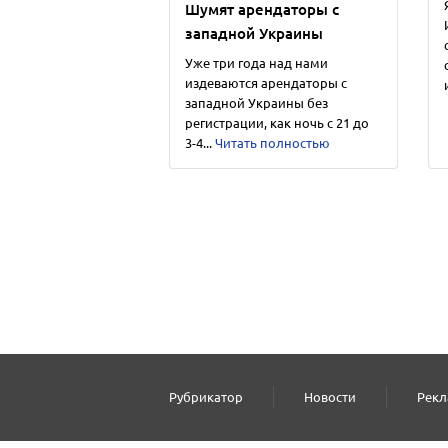
Шумят арендаторы с
западной Украины
Уже три года над нами
издеваются арендаторы с
западной Украины без
регистрации, как ночь с 21 до
3-4...
Читать полностью
Рубрикатор
Новости
Рекл