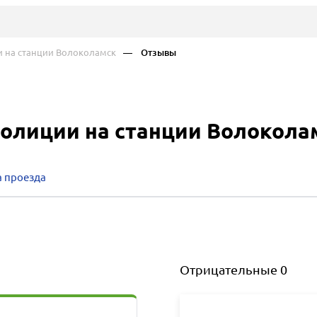
 на станции Волоколамск
— Отзывы
олиции на станции Волокола
 проезда
Отрицательные
0