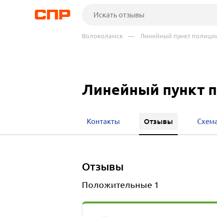
Волоколамск
— Линейный пункт полиции
Линейный пункт п
Отзывы
Контакты
Схема
отзывы
Положительные
1