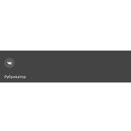
Рубрикатор
Новости
Реклама на сайте
Контакты
Добавить организацию