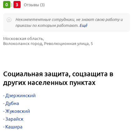
0
3
:
Отзывы (3)
Некомпетентные сотрудники, не знают свою работу и
приказы по которым работают.
Московская область, 
Волоколамск город, Революционная улица, 5
Социальная защита, соцзащита в
других населенных пунктах
Дзержинский
Дубна
Жуковский
Зарайск
Кашира