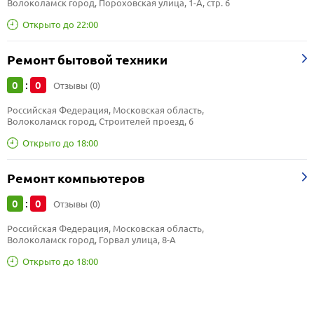
Волоколамск город, Пороховская улица, 1-А, стр. 6
Открыто до 22:00
Ремонт бытовой техники
0
0
:
Отзывы (0)
Российская Федерация, Московская область, 
Волоколамск город, Строителей проезд, 6
Открыто до 18:00
Ремонт компьютеров
0
0
:
Отзывы (0)
Российская Федерация, Московская область, 
Волоколамск город, Горвал улица, 8-А
Открыто до 18:00