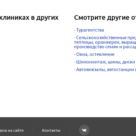
клиниках в других
Смотрите другие 
Турагентства
Сельскохозяйственные пре
теплицы, оранжереи, выращи
производство семян и расс
Окна, остекление
Шиномонтаж, шины, диски
Автовокзалы, автостанции 
ама на сайте
Контакты