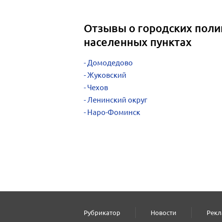
Отзывы о городских поли
населенных пунктах
Домодедово
Жуковский
Чехов
Ленинский округ
Наро-Фоминск
Рубрикатор
Новости
Рекл