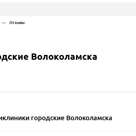
— Отзывы
одские Волоколамска
клиники городские Волоколамска