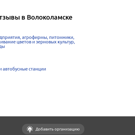
отзывы в Волоколамске
дприятия, агрофирмы, питомники,
вание цветов и зерновых культур,
ады
и автобусные станции
Добавить организацию