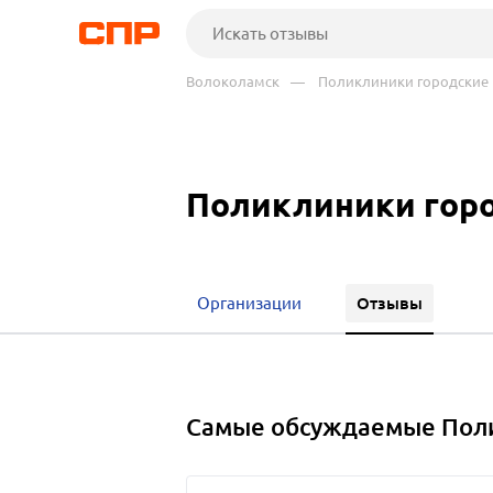
Волоколамск
— Поликлиники городские
Поликлиники гор
Отзывы
Организации
Самые обсуждаемые Поли