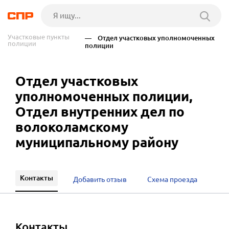
Участковые пункты
— Отдел участковых уполномоченных
полиции
полиции
Отдел участковых
уполномоченных полиции,
Отдел внутренних дел по
волоколамскому
муниципальному району
Контакты
Добавить отзыв
Схема проезда
Контакты