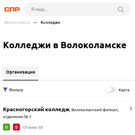
Волоколамск
— Колледжи
Колледжи в Волоколамске
Организации
Карта
Красногорский колледж
,
Волоколамский филиал,
отделение № 1
0
0
:
Отзывы (0)