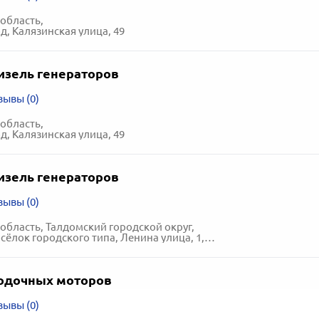
область,
д, Калязинская улица, 49
изель генераторов
зывы (0)
область,
д, Калязинская улица, 49
изель генераторов
зывы (0)
область, Талдомский городской округ,
лок городского типа, Ленина улица, 1, к. 120
одочных моторов
зывы (0)