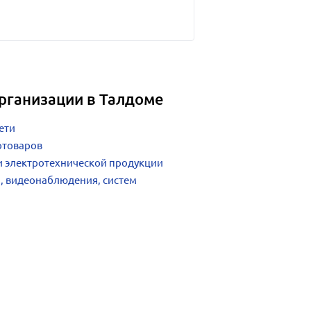
рганизации в Талдоме
ети
отоваров
и электротехнической продукции
, видеонаблюдения, систем