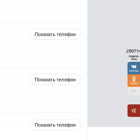
Показать телефон
28071
подели-
лось
235706
Показать телефон
42520
Показать телефон