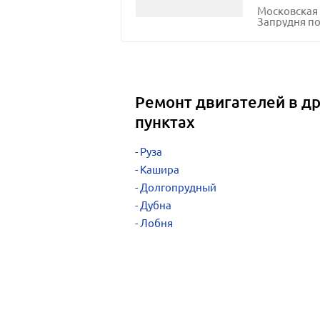
Московская 
Запрудня посё
Ремонт двигателей в д
пунктах
Руза
Кашира
Долгопрудный
Дубна
Лобня