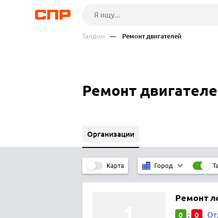
Талдом
— Ремонт двигателей
Ремонт двигателе
Организации
Карта
Т
Город
Ремонт л
0
0
:
От