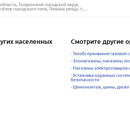
область, Талдомский городской округ,
лок городского типа, Ленина улица, 1, к. 120
ругих населенных
Смотрите другие о
Техобслуживание газовой с
Зоомагазины, магазины зо
Магазины электротоваров 
Установка охранных систем
безопасности
Шиномонтаж, шины, диски