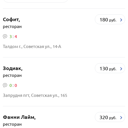
Софит,
180
руб.
ресторан
3
:
4
Талдом г., Советская ул., 14-А
Зодиак,
130
руб.
ресторан
0
:
0
Запрудня пгт, Советская ул., 165
Фанни Лайм,
320
руб.
ресторан