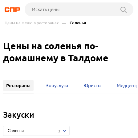
Цены на меню в ресторанах
— Соленья
Цены на соленья по-
домашнему в Талдоме
Рестораны
Зооуслуги
Юристы
Медцент
Закуски