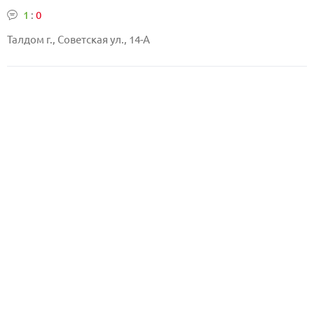
1
:
0
Талдом г., Советская ул., 14-А