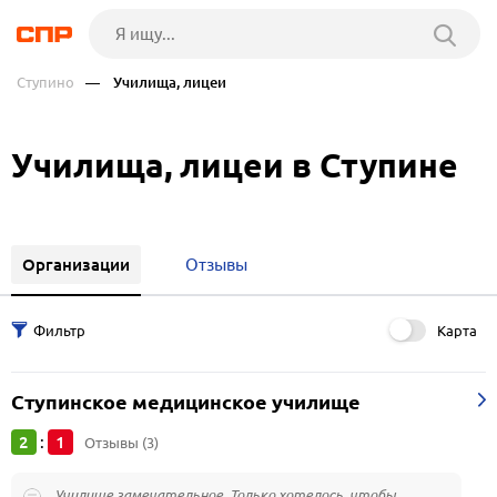
Ступино
— Училища, лицеи
Училища, лицеи в Ступине
Организации
Отзывы
Карта
Ступинское медицинское училище
2
1
:
Отзывы (3)
Училище замечательное. Только хотелось, чтобы