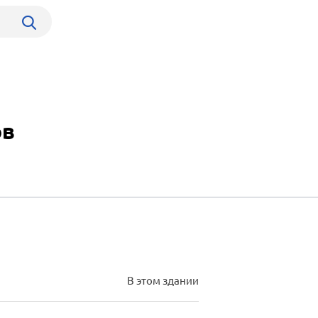
ов
В этом здании