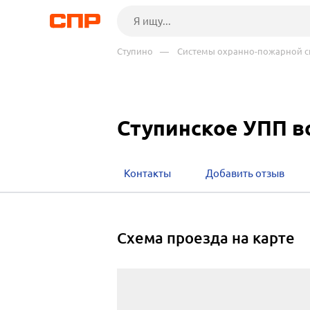
Ступино
— Системы охранно-пожарной с
Ступинское УПП в
Контакты
Добавить отзыв
cхема проезда на карте