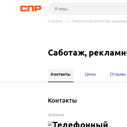
Ступино
— Рекламные агентства, наружн
Саботаж, рекламн
Контакты
Цены
Отзывы
Контакты
ТЕЛЕФОН