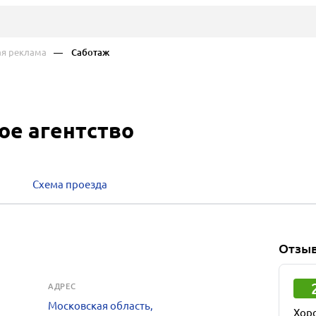
ая реклама
— Саботаж
ое агентство
Схема проезда
Отзы
АДРЕС
Московская область,
Хор