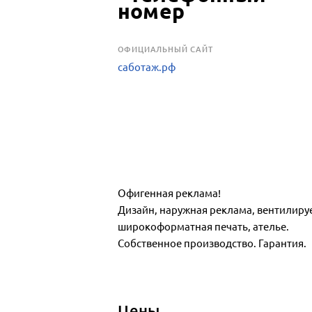
OФИЦИАЛЬНЫЙ САЙТ
саботаж.рф
Офигенная реклама!
Дизайн, наружная реклама, вентилиру
широкоформатная печать, ателье.
Собственное производство. Гарантия.
Цены