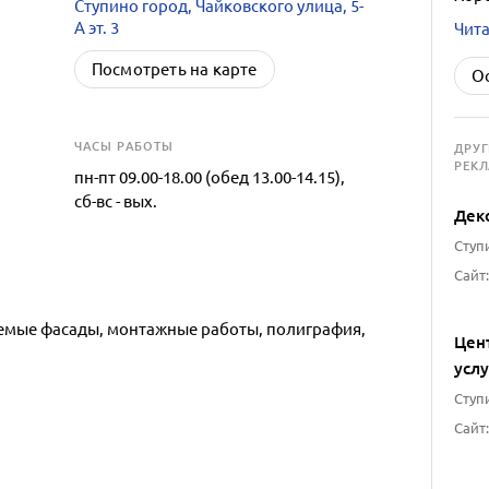
Ступино город, Чайковского улица, 5-
А эт. 3
Чита
Посмотреть на карте
О
ЧАСЫ РАБОТЫ
ДРУ
РЕК
пн-пт 09.00-18.00 (обед 13.00-14.15),
сб-вс - вых.
Дек
Ступи
Сайт:
емые фасады, монтажные работы, полиграфия,
Цен
усл
Ступи