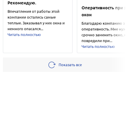
Рекомендую.
Оперативность при з
Впечатления от работы этой
окон
компании остались самые
теплые. Заказывал у них окна и
Благодарю компанию за
немного опасался...
оперативность. Мне нужн
Читать полностью
срочно заменить окно, ко
повредили при...
Читать полностью
Показать все