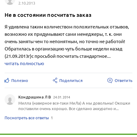
2.10.2013
Не в состоянии посчитать заказ
Я удивлена таким количеством положительных отзывов,
возможно их придумывают сами менеджеры, т. к. они
очень заняты чем то непонятным, но точно не работой!
Обратилась в организацию чуть больше недели назад
(21.09.2013г)с просьбой посчитать стандартное...
читать полностью
Полезно
Поделиться
Ответить
Кондрашина Л В
24.01.2014
Милла (наверное все-таки МиЛа) А мы довольны! Окошки
поставили очень хорошо. Все сделано аккуратно и...
Посмотреть все ответы
1