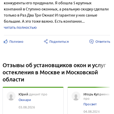
конкуренты его придумали. Я обошла 5 крупных
компаний в Ступино оконных, а реальную скидку сделали
только в Раз Два Три Окнах! И гарантии у них самые
большие. А это тоже важно. Есть компании...
читать полностью
Полезно
Поделиться
Ответить
Отзывы об установщиков окон и услуг
остекления в Москве и Московской
области
Юрий
думает про
Игорь Куприенко
про
Окнари
Просвет
03.08.2026
04.08.2026