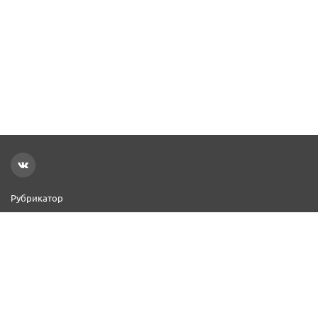
Рубрикатор
Новости
Реклама на сайте
Контакты
Добавить организацию