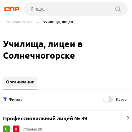
Солнечногорск
— Училища, лицеи
Училища, лицеи в
Солнечногорске
Организации
Карта
Профессиональный лицей № 39
0
0
:
Отзывы (0)